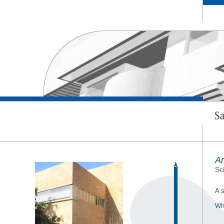
Am
Sc
A s
Wh